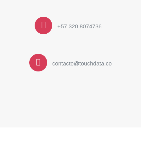
+57 320 8074736
contacto@touchdata.co