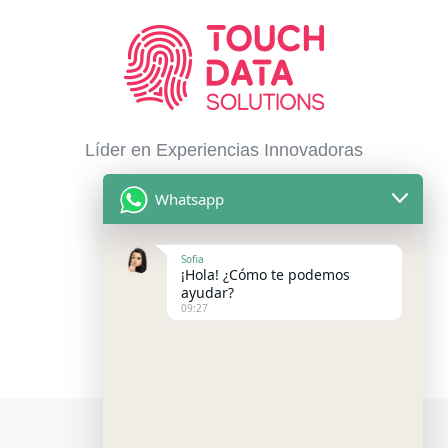
Líder en Experiencias Innovadoras
con Tecnología Interactiva &
Whatsapp
Software a la medida
Sofia
¡Hola! ¿Cómo te podemos
ayudar?
09:27
Libro de Reclamaciones