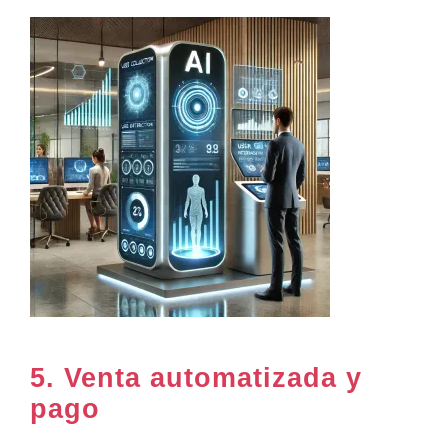
5.
Venta automatizada y
pago