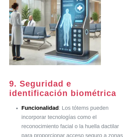
9.
Seguridad e
identificación biométrica
Funcionalidad
: Los tótems pueden
incorporar tecnologías como el
reconocimiento facial o la huella dactilar
para proporcionar acceso seguro a zonas