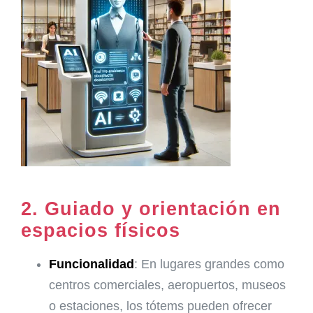
2.
Guiado y orientación en
espacios físicos
Funcionalidad
: En lugares grandes como
centros comerciales, aeropuertos, museos
o estaciones, los tótems pueden ofrecer