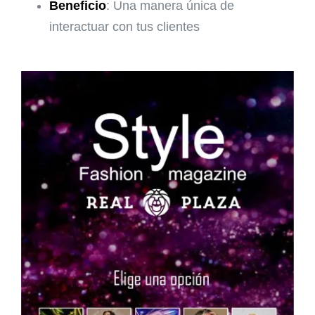
Beneficio
: Una manera única de
interactuar con tus clientes