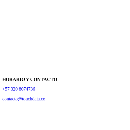
HORARIO Y CONTACTO
+57 320 8074736
contacto@touchdata.co