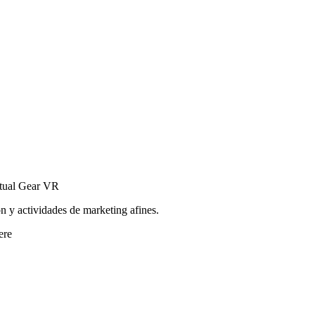
rtual Gear VR
ón y actividades de marketing afines.
ere