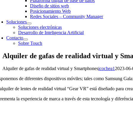
Plataforma digital de base de datos
Diseño de sitios web
Posicionamiento Web
Redes Sociales – Community Manager
Soluciones
Soluciones electrónicas
Desarrollo de Inteligencia Artificial
Contacto
Sobre Touch
Alquiler de gafas de realidad virtual y Sm
Alquiler de gafas de realidad virtual y Smartphones
icochea1
2023-06-
sponemos de diferentes dispositivos móviles; tales como Samsung Gala
alquiler de lentes de realidad virtual “Gear VR” está diseñado para crea
rementa la experiencia de marca a través de esta tecnología y diferéncia