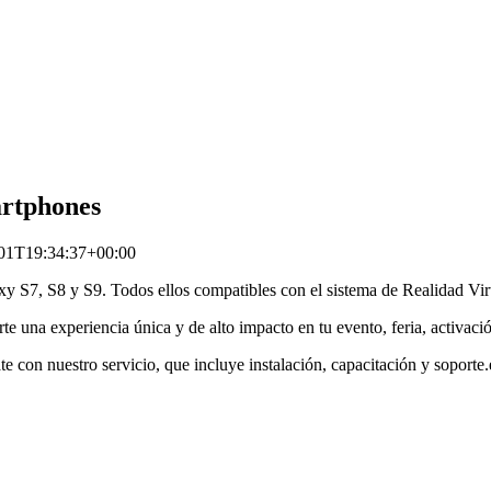
artphones
01T19:34:37+00:00
xy S7, S8 y S9. Todos ellos compatibles con el sistema de Realidad Vi
rte una experiencia única y de alto impacto en tu evento, feria, activaci
te con nuestro servicio, que incluye instalación, capacitación y soporte.