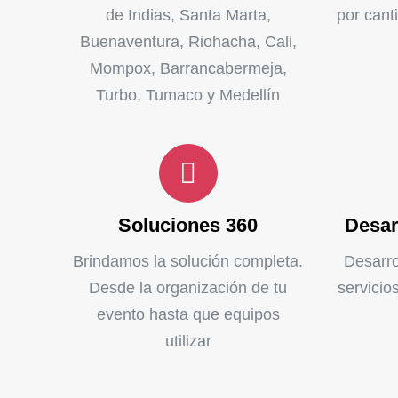
de Indias, Santa Marta,
por cant
Buenaventura, Riohacha, Cali,
Mompox, Barrancabermeja,
Turbo, Tumaco y Medellín
Soluciones 360
Desar
Brindamos la solución completa.
Desarro
Desde la organización de tu
servicio
evento hasta que equipos
utilizar