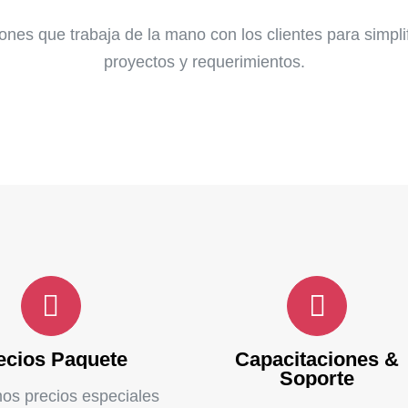
nes que trabaja de la mano con los clientes para simplif
proyectos y requerimientos.
ecios Paquete
Capacitaciones &
Soporte
os precios especiales