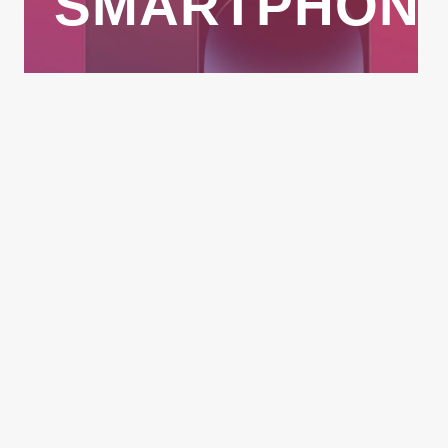
SMARTPHON