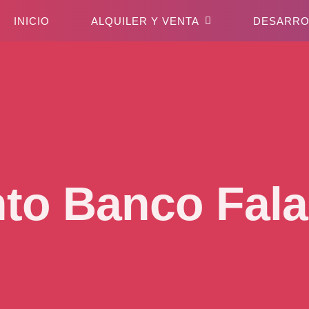
INICIO
ALQUILER Y VENTA
DESARRO
to Banco Fala