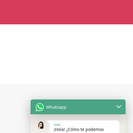
REDES
Whatsapp
Sofia
¡Hola! ¿Cómo te podemos